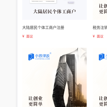
大陆居民个体工商户注册
税务注
¥
¥
面议
面议