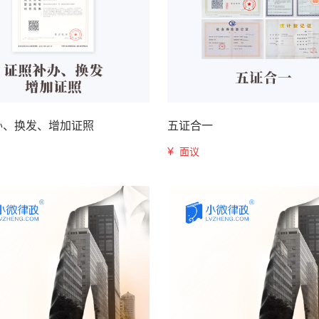
办、换发、增加证照
五证合一
¥
面议