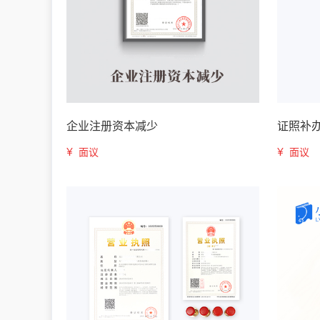
企业注册资本减少
证照补
¥
¥
面议
面议