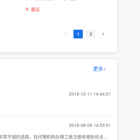
¥
面议
1
2
更多>
2019-10-11 14:44:21
2019-08-09 14:53:51
对于大部分的创业者来说，时间和精力就是最大的财富。面对激烈的竞争，谁都不想被其他事情分心。那么代理机构代办就是一个非常不错的选择，找代理机构办理工商注册有哪些优点了，请看下文。