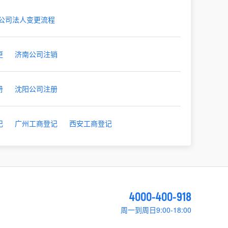
公司法人变更流程
更
济南公司注销
册
沈阳公司注册
记
广州工商登记
西安工商登记
4000-400-918
周一到周日9:00-18:00