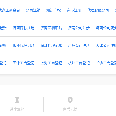
代办工商变更
公司注销
知识产权
商标注册
代理记账公司
记账
济南商标注册
济南专利申请
济南公司注册
济南公司变
记账
长沙代理记账
深圳代理记账
广州公司注册
天津公司注
登记
天津工商登记
上海工商登记
杭州工商登记
长沙工商登
进度掌控
售后无忧