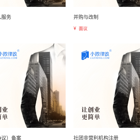
入服务
并购与改制
¥
面议
协议）备案
社团非营利机构注册